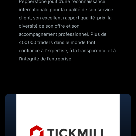
Pepperstone jouit d’une reconnaissance
internationale pour la qualité de son service
client, son excellent rapport qualité-prix, la
diversité de son offre et son
accompagnement professionnel. Plus de
400 000 traders dans le monde font
confiance à l’expertise, à la transparence et à
l’intégrité de l’entreprise.