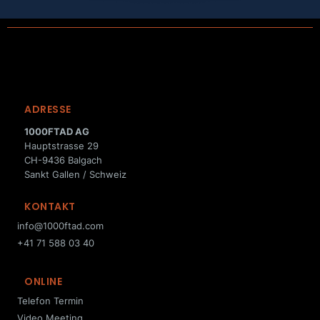
ADRESSE
1000FTAD AG
Hauptstrasse 29
CH-9436 Balgach
Sankt Gallen / Schweiz
KONTAKT
info@1000ftad.com
+41 71 588 03 40
ONLINE
Telefon Termin
Video Meeting