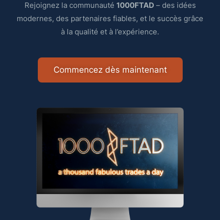
Rejoignez la communauté
1000FTAD
– des idées
modernes, des partenaires fiables, et le succès grâce
à la qualité et à l’expérience.
Commencez dès maintenant