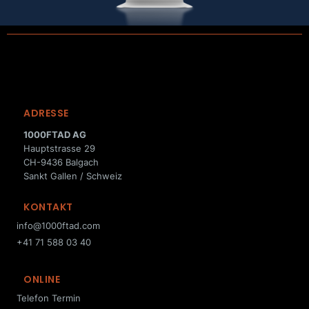
ADRESSE
1000FTAD AG
Hauptstrasse 29
CH-9436 Balgach
Sankt Gallen / Schweiz
KONTAKT
info@1000ftad.com
+41 71 588 03 40
ONLINE
Telefon Termin