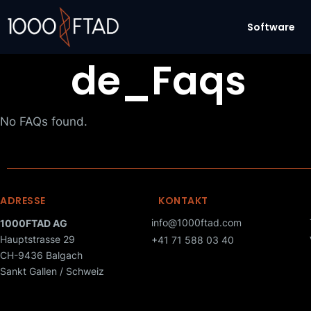
Software
de_Faqs
No FAQs found.
ADRESSE
KONTAKT
info@1000ftad.com
1000FTAD AG
Hauptstrasse 29
+41 71 588 03 40
CH-9436 Balgach
Sankt Gallen / Schweiz