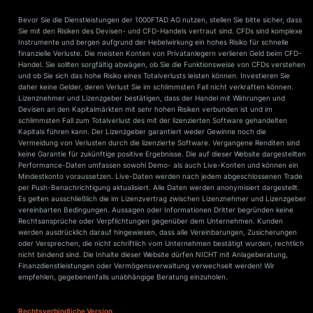
Bevor Sie die Dienstleistungen der 1000FTAD AG nutzen, stellen Sie bitte sicher, dass
Sie mit den Risiken des Devisen- und CFD-Handels vertraut sind. CFDs sind komplexe
Instrumente und bergen aufgrund der Hebelwirkung ein hohes Risiko für schnelle
finanzielle Verluste. Die meisten Konten von Privatanlegern verlieren Geld beim CFD-
Handel. Sie sollten sorgfältig abwägen, ob Sie die Funktionsweise von CFDs verstehen
und ob Sie sich das hohe Risiko eines Totalverlusts leisten können. Investieren Sie
daher keine Gelder, deren Verlust Sie im schlimmsten Fall nicht verkraften können.
Lizenznehmer und Lizenzgeber bestätigen, dass der Handel mit Währungen und
Devisen an den Kapitalmärkten mit sehr hohen Risiken verbunden ist und im
schlimmsten Fall zum Totalverlust des mit der lizenzierten Software gehandelten
Kapitals führen kann. Der Lizenzgeber garantiert weder Gewinne noch die
Vermeidung von Verlusten durch die lizenzierte Software. Vergangene Renditen sind
keine Garantie für zukünftige positive Ergebnisse. Die auf dieser Website dargestellten
Performance-Daten umfassen sowohl Demo- als auch Live-Konten und können ein
Mindestkonto voraussetzen. Live-Daten werden nach jedem abgeschlossenen Trade
per Push-Benachrichtigung aktualisiert. Alle Daten werden anonymisiert dargestellt.
Es gelten ausschließlich die im Lizenzvertrag zwischen Lizenznehmer und Lizenzgeber
vereinbarten Bedingungen. Aussagen oder Informationen Dritter begründen keine
Rechtsansprüche oder Verpflichtungen gegenüber dem Unternehmen. Kunden
werden ausdrücklich darauf hingewiesen, dass alle Vereinbarungen, Zusicherungen
oder Versprechen, die nicht schriftlich vom Unternehmen bestätigt wurden, rechtlich
nicht bindend sind. Die Inhalte dieser Website dürfen NICHT mit Anlageberatung,
Finanzdienstleistungen oder Vermögensverwaltung verwechselt werden! Wir
empfehlen, gegebenenfalls unabhängige Beratung einzuholen.
Rechtsverbindliche Version