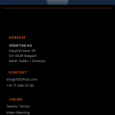
ADRESSE
1000FTAD AG
Hauptstrasse 29
CH-9436 Balgach
Sankt Gallen / Schweiz
KONTAKT
info@1000ftad.com
+41 71 588 03 40
ONLINE
Telefon Termin
Video Meeting